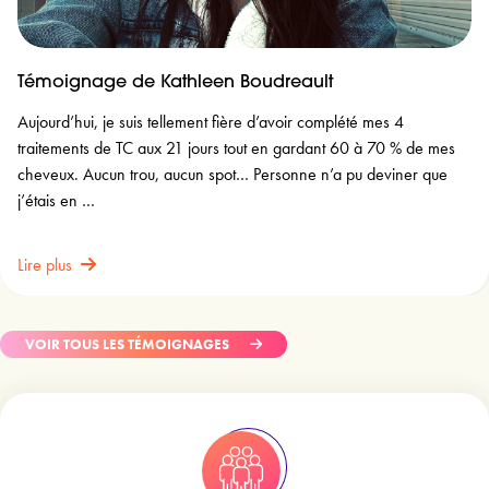
Témoignage de Kim Joubert
Quand l’oncologue m’a annoncé cette nouvelle et que la perte de
cheveu était inévitable, l’image de la femme malade, sans
cheveux, ni cils, ni sourcil, m’a tout de suite monté en tête. Je n’étais
pas …
Lire plus
VOIR TOUS LES TÉMOIGNAGES