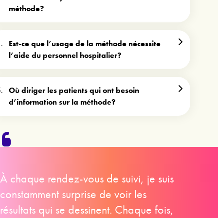
méthode?
Est-ce que l’usage de la méthode nécessite
l’aide du personnel hospitalier?
Où diriger les patients qui ont besoin
d’information sur la méthode?
À chaque rendez-vous de suivi, je suis
constamment surprise de voir les
résultats qui se dessinent. Chaque fois,