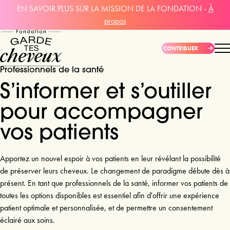
EN SAVOIR PLUS SUR LA MISSION DE LA FONDATION -
À
propos
CONTRIBUER
Professionnels de la santé
S’informer et s’outiller
pour accompagner
vos patients
Apportez un nouvel espoir à vos patients en leur révélant la possibilité
de préserver leurs cheveux. Le changement de paradigme débute dès à
présent. En tant que professionnels de la santé, informer vos patients de
toutes les options disponibles est essentiel afin d'offrir une expérience
patient optimale et personnalisée, et de permettre un consentement
éclairé aux soins.