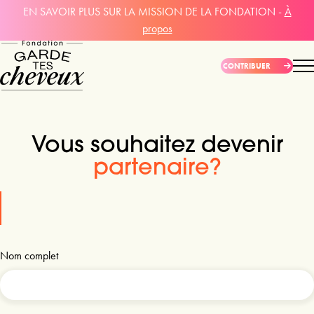
EN SAVOIR PLUS SUR LA MISSION DE LA FONDATION -
À
propos
CONTRIBUER
Vous souhaitez devenir
partenaire?
Nom complet