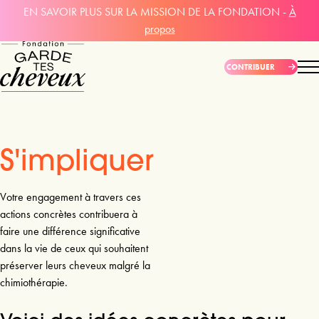
EN SAVOIR PLUS SUR LA MISSION DE LA FONDATION -
À
propos
CONTRIBUER
S'impliquer
Votre engagement à travers ces
actions concrètes contribuera à
faire une différence significative
dans la vie de ceux qui souhaitent
préserver leurs cheveux malgré la
chimiothérapie.