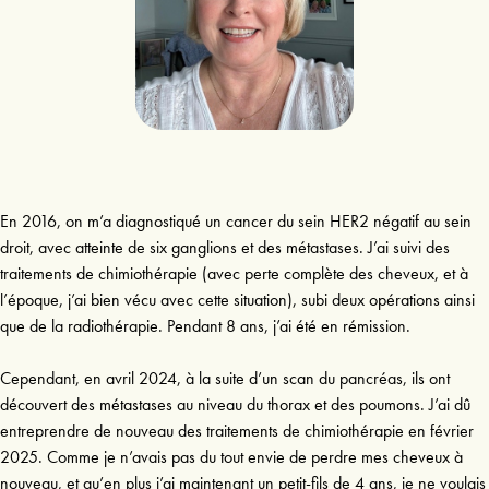
En 2016, on m’a diagnostiqué un cancer du sein HER2 négatif au sein
droit, avec atteinte de six ganglions et des métastases. J’ai suivi des
traitements de chimiothérapie (avec perte complète des cheveux, et à
l’époque, j’ai bien vécu avec cette situation), subi deux opérations ainsi
que de la radiothérapie. Pendant 8 ans, j’ai été en rémission.
Cependant, en avril 2024, à la suite d’un scan du pancréas, ils ont
découvert des métastases au niveau du thorax et des poumons. J’ai dû
entreprendre de nouveau des traitements de chimiothérapie en février
2025. Comme je n’avais pas du tout envie de perdre mes cheveux à
nouveau, et qu’en plus j’ai maintenant un petit-fils de 4 ans, je ne voulais