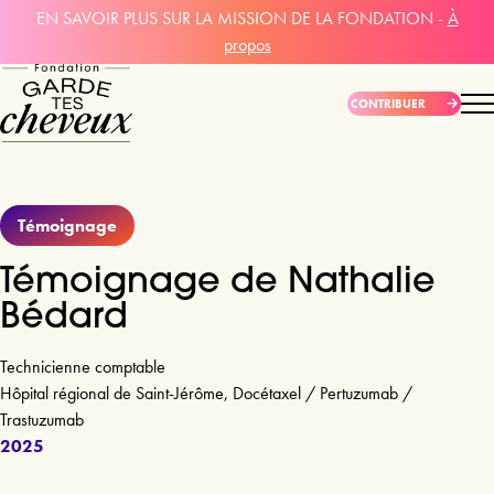
EN SAVOIR PLUS SUR LA MISSION DE LA FONDATION -
À
propos
CONTRIBUER
Témoignage
Témoignage de Nathalie
Bédard
Technicienne comptable
Hôpital régional de Saint-Jérôme, Docétaxel / Pertuzumab /
Trastuzumab
2025