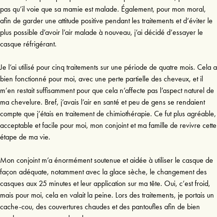
pas qu’il voie que sa mamie est malade. Également, pour mon moral,
afin de garder une attitude positive pendant les traitements et d’éviter le
plus possible d’avoir l’air malade à nouveau, j’ai décidé d’essayer le
casque réfrigérant.
Je l’ai utilisé pour cinq traitements sur une période de quatre mois. Cela a
bien fonctionné pour moi, avec une perte partielle des cheveux, et il
m’en restait suffisamment pour que cela n’affecte pas l’aspect naturel de
ma chevelure. Bref, j’avais l’air en santé et peu de gens se rendaient
compte que j’étais en traitement de chimiothérapie. Ce fut plus agréable,
acceptable et facile pour moi, mon conjoint et ma famille de revivre cette
étape de ma vie.
Mon conjoint m’a énormément soutenue et aidée à utiliser le casque de
façon adéquate, notamment avec la glace sèche, le changement des
casques aux 25 minutes et leur application sur ma tête. Oui, c’est froid,
mais pour moi, cela en valait la peine. Lors des traitements, je portais un
cache-cou, des couvertures chaudes et des pantoufles afin de bien