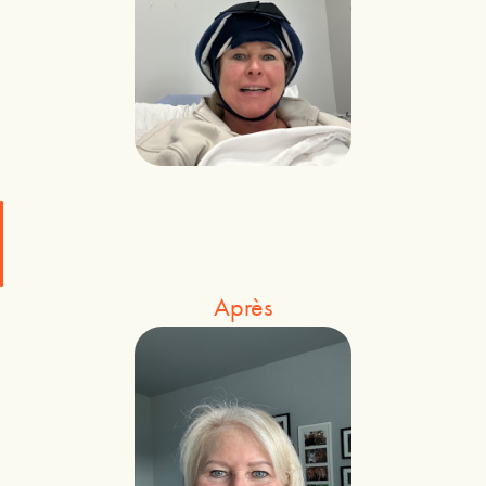
Après