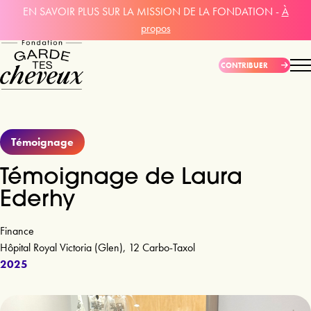
EN SAVOIR PLUS SUR LA MISSION DE LA FONDATION -
À
propos
CONTRIBUER
Témoignage
Témoignage de Laura
Ederhy
Finance
Hôpital Royal Victoria (Glen), 12 Carbo-Taxol
2025