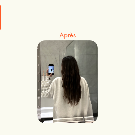
Après