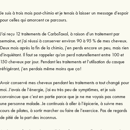
Je suis à trois mois post-chimio et je tenais à laisser un message d’espoir
pour celles qui amorcent ce parcours.
J’ai reçu 12 traitements de CarboTaxol, à raison d’un traitement par
semaine, et j’ai réussi à conserver environ 90 à 95 % de mes cheveux.
Deux mois après la fin de la chimio, j’en perds encore un peu, mais rien
d’inquiétant. Il faut se rappeler qu’on perd naturellement entre 100 et
150 cheveux par jour. Pendant les traitements et l’utilisation du casque
réfrigérant, j’en perdais même moins que ça !
Avoir conservé mes cheveux pendant les traitements a tout changé pour
moi. J’avais de l’énergie, j’ai eu très peu de symptômes, et je suis
convaincue que c’est en partie parce que je ne me voyais pas comme
une personne malade. Je continuais à aller à l’épicerie, à suivre mes
cours de pilates, à sortir marcher ou faire de l’exercice. Pas de regards
de pitié de la part des inconnus.