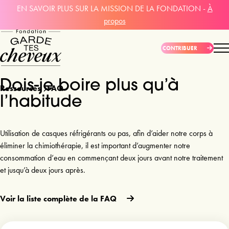
EN SAVOIR PLUS SUR LA MISSION DE LA FONDATION -
À
propos
CONTRIBUER
Dois-je boire plus qu’à
Ressources
FAQ
l’habitude
Utilisation de casques réfrigérants ou pas, afin d’aider notre corps à 
éliminer la chimiothérapie, il est important d’augmenter notre 
consommation d’eau en commençant deux jours avant notre traitement 
et jusqu’à deux jours après.
Voir la liste complète de la FAQ