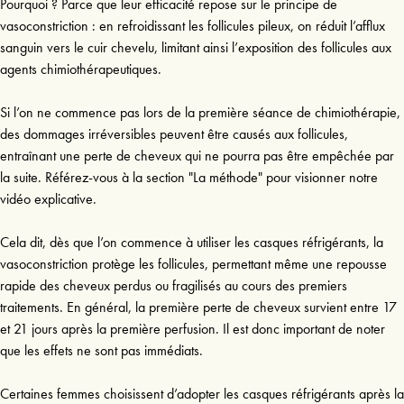
Pourquoi ? Parce que leur efficacité repose sur le principe de 
vasoconstriction : en refroidissant les follicules pileux, on réduit l’afflux 
sanguin vers le cuir chevelu, limitant ainsi l’exposition des follicules aux 
agents chimiothérapeutiques.

Si l’on ne commence pas lors de la première séance de chimiothérapie, 
des dommages irréversibles peuvent être causés aux follicules, 
entraînant une perte de cheveux qui ne pourra pas être empêchée par 
la suite. Référez-vous à la section "La méthode" pour visionner notre 
vidéo explicative.

Cela dit, dès que l’on commence à utiliser les casques réfrigérants, la 
vasoconstriction protège les follicules, permettant même une repousse 
rapide des cheveux perdus ou fragilisés au cours des premiers 
traitements. En général, la première perte de cheveux survient entre 17 
et 21 jours après la première perfusion. Il est donc important de noter 
que les effets ne sont pas immédiats.

Certaines femmes choisissent d’adopter les casques réfrigérants après la 