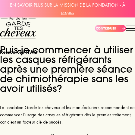
EN SAVOIR PLUS SUR LA MISSION DE LA FONDATION -
À
propos
CONTRIBUER
Puis-je commencer à utiliser
Ressources
FAQ
les casques réfrigérants
après une première séance
de chimiothérapie sans les
avoir utilisés?
La Fondation Garde tes cheveux et les manufacturiers recommandent de 
commencer l’usage des casques réfrigérants dès le premier traitement, 
car c’est un facteur clé de succès.
